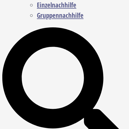
Einzelnachhilfe
Gruppennachhilfe