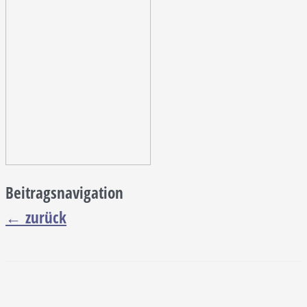
Beitragsnavigation
←
zurück