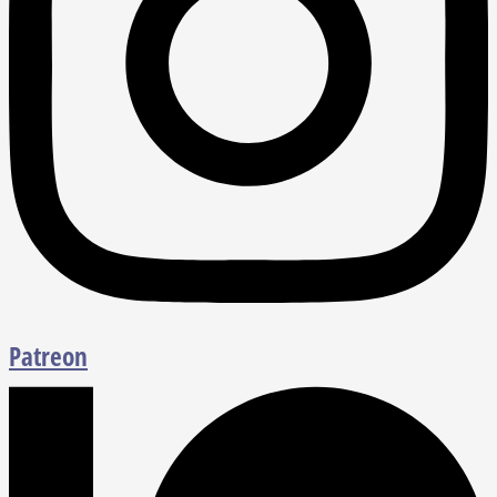
Patreon