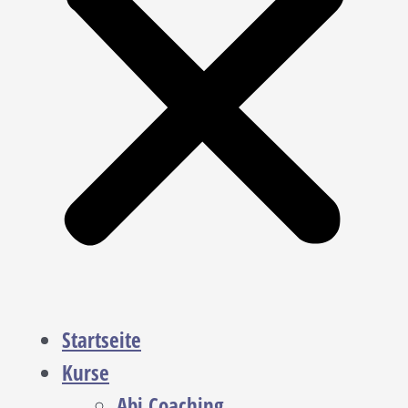
Startseite
Kurse
Abi Coaching