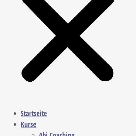
Startseite
Kurse
Abi Coaching