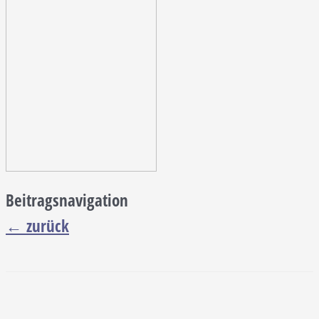
Beitragsnavigation
←
zurück