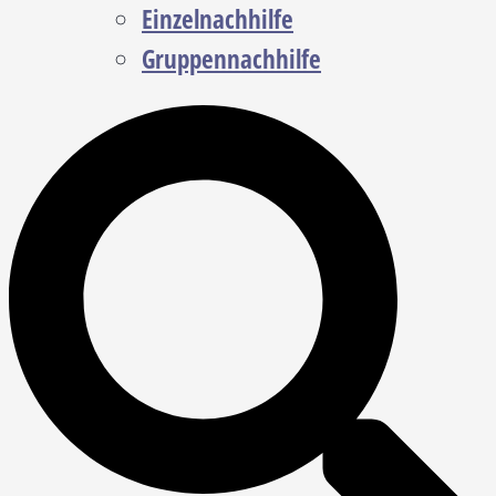
Einzelnachhilfe
Gruppennachhilfe