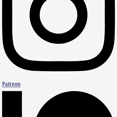
Patreon