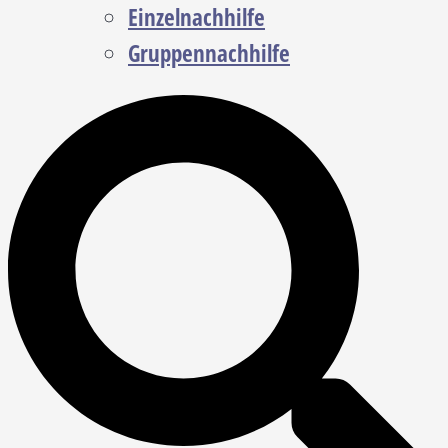
Einzelnachhilfe
Gruppennachhilfe