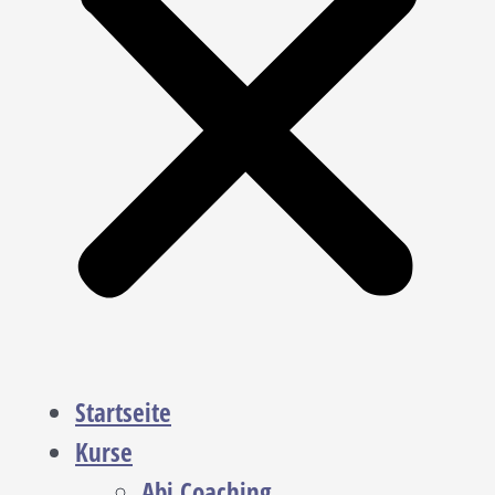
Startseite
Kurse
Abi Coaching