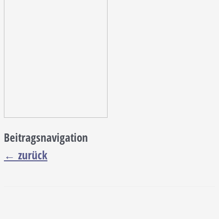
Beitragsnavigation
←
zurück