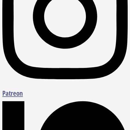
Patreon