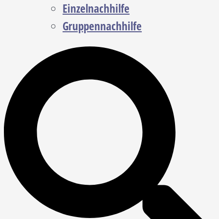
Einzelnachhilfe
Gruppennachhilfe