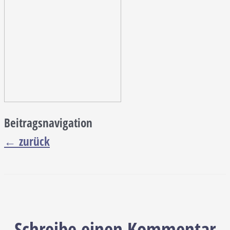
Beitragsnavigation
←
zurück
Schreibe einen Kommentar