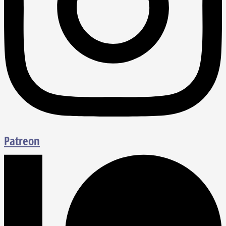
Patreon