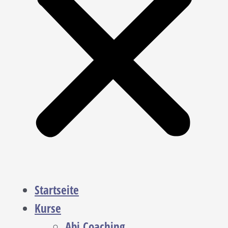
Startseite
Kurse
Abi Coaching