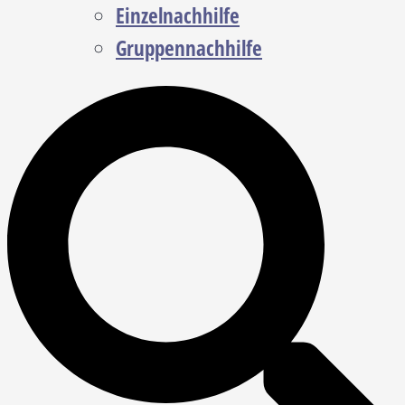
Einzelnachhilfe
Gruppennachhilfe