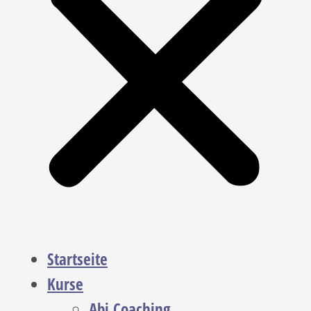
Startseite
Kurse
Abi Coaching