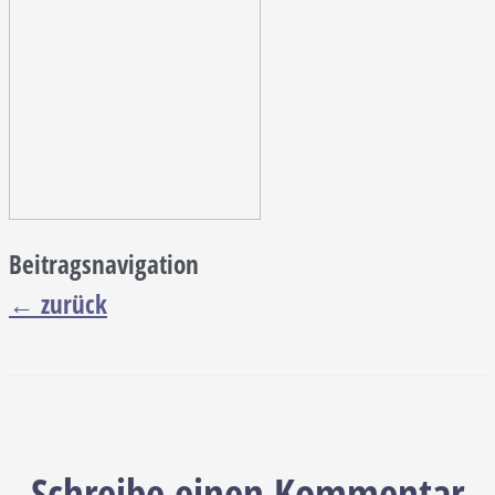
Beitragsnavigation
←
zurück
Schreibe einen Kommentar