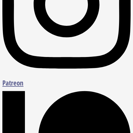
Patreon