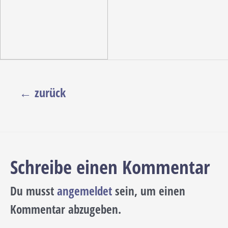
Beitragsnavigation
←
zurück
Schreibe einen Kommentar
Du musst
angemeldet
sein, um einen
Kommentar abzugeben.