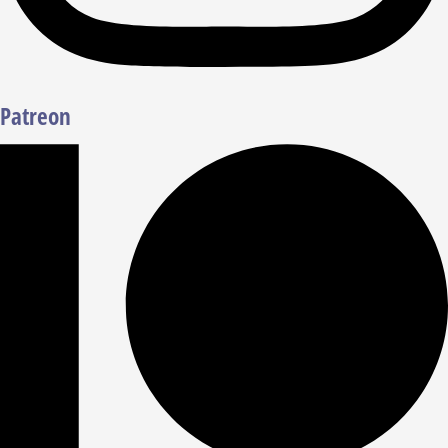
Patreon