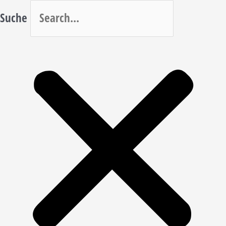
Suche