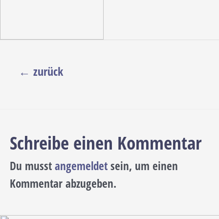
Beitragsnavigation
←
zurück
Schreibe einen Kommentar
Du musst
angemeldet
sein, um einen
Kommentar abzugeben.