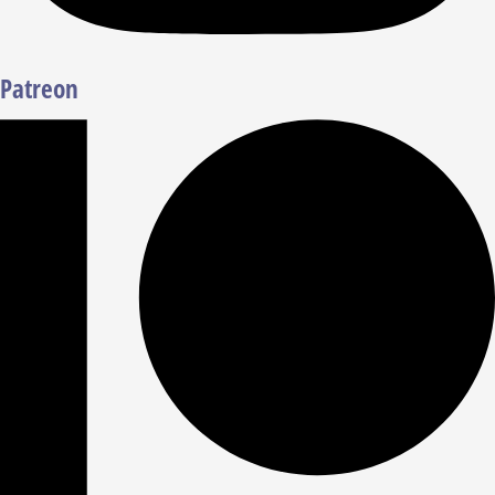
Patreon