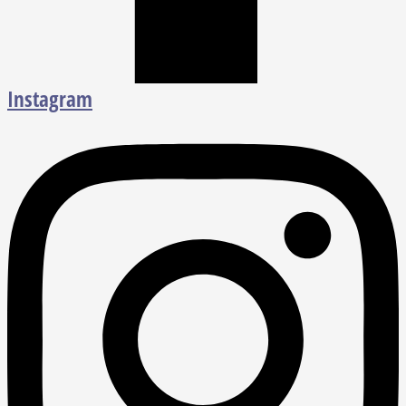
Instagram