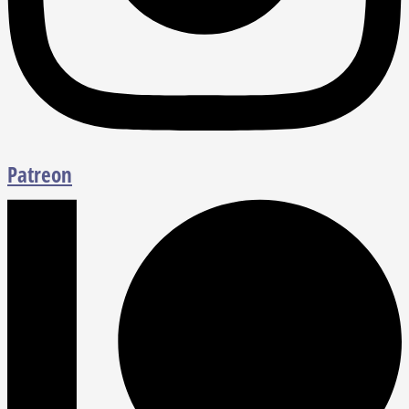
Patreon