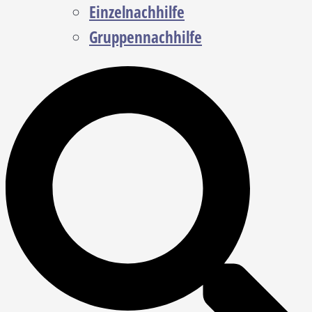
Einzelnachhilfe
Gruppennachhilfe