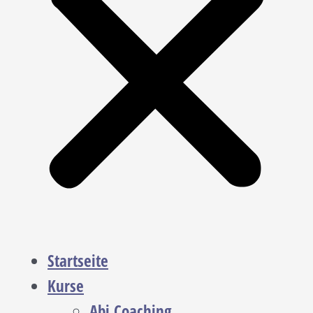
Startseite
Kurse
Abi Coaching