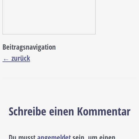
Beitragsnavigation
←
zurück
Schreibe einen Kommentar
Du musst
angemeldet
sein, um einen