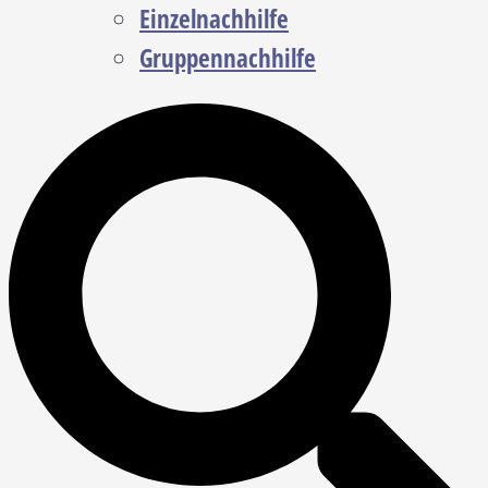
Einzelnachhilfe
Gruppennachhilfe