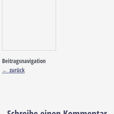
Beitragsnavigation
←
zurück
Schreibe einen Kommentar