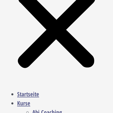
Startseite
Kurse
Abi Coaching