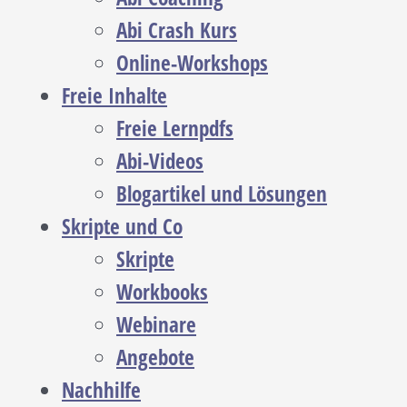
Abi Crash Kurs
Online-Workshops
Freie Inhalte
Freie Lernpdfs
Abi-Videos
Blogartikel und Lösungen
Skripte und Co
Skripte
Workbooks
Webinare
Angebote
Nachhilfe