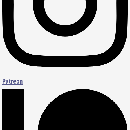
Patreon