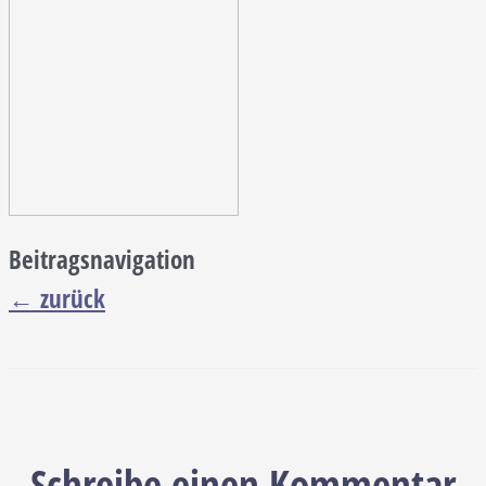
Beitragsnavigation
←
zurück
Schreibe einen Kommentar