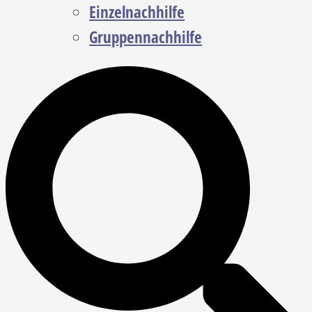
Einzelnachhilfe
Gruppennachhilfe