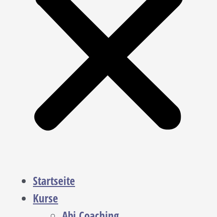
Startseite
Kurse
Abi Coaching