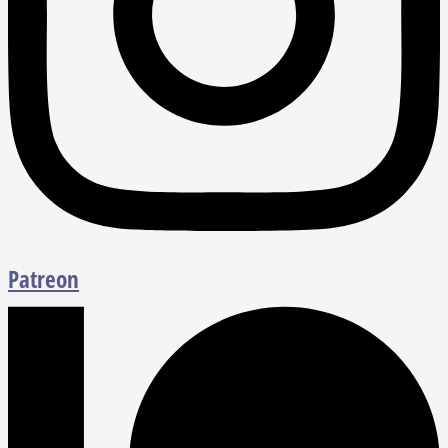
Patreon