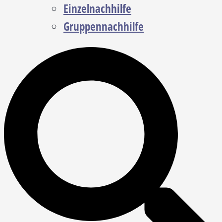
Einzelnachhilfe
Gruppennachhilfe