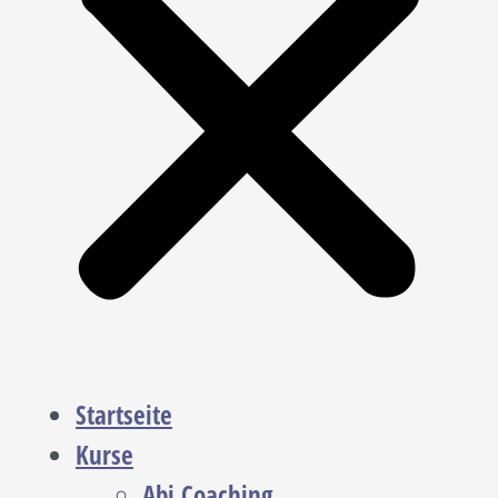
Startseite
Kurse
Abi Coaching