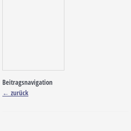
Beitragsnavigation
←
zurück