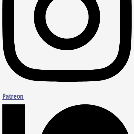
Patreon