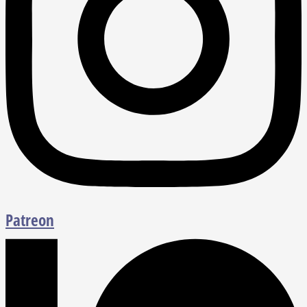
Patreon