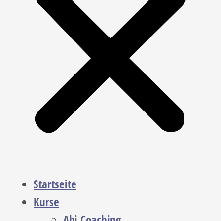
Startseite
Kurse
Abi Coaching