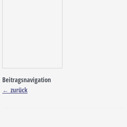
Beitragsnavigation
←
zurück