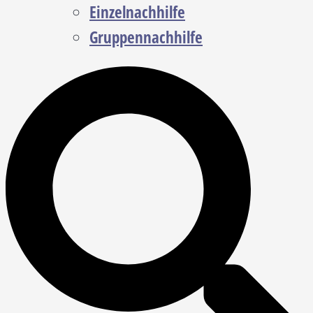
Einzelnachhilfe
Gruppennachhilfe