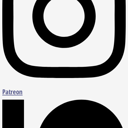
Patreon