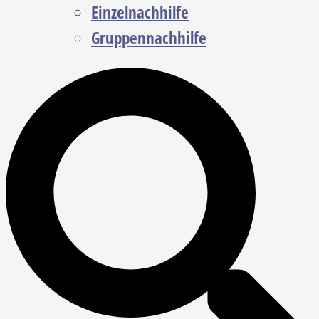
Einzelnachhilfe
Gruppennachhilfe