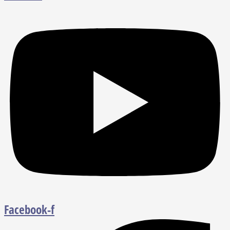
Facebook-f