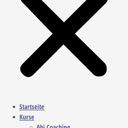
Startseite
Kurse
Abi Coaching