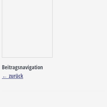
Beitragsnavigation
←
zurück