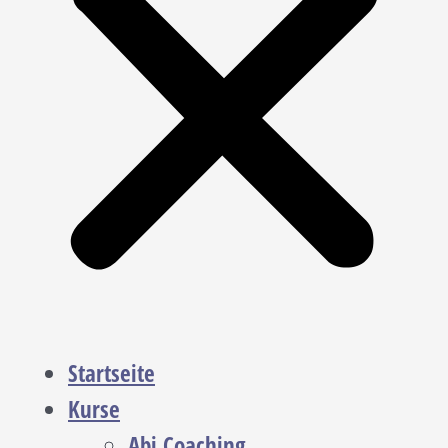
Startseite
Kurse
Abi Coaching