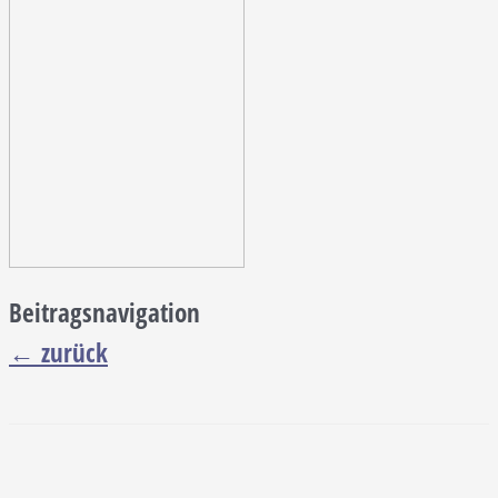
Beitragsnavigation
←
zurück