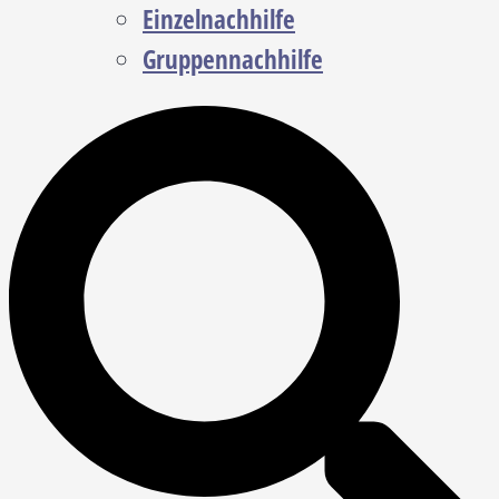
Einzelnachhilfe
Gruppennachhilfe