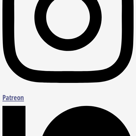
Patreon