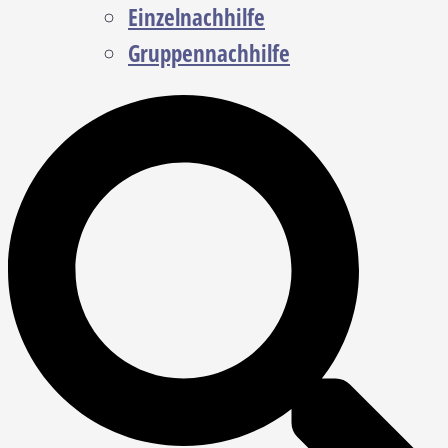
Einzelnachhilfe
Gruppennachhilfe