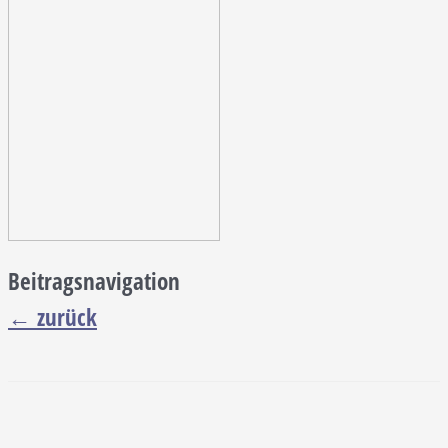
Beitragsnavigation
←
zurück