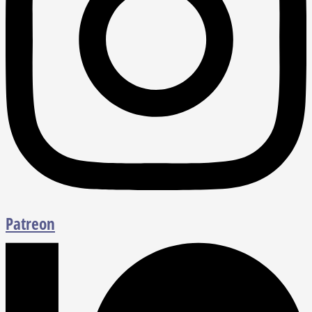
Patreon