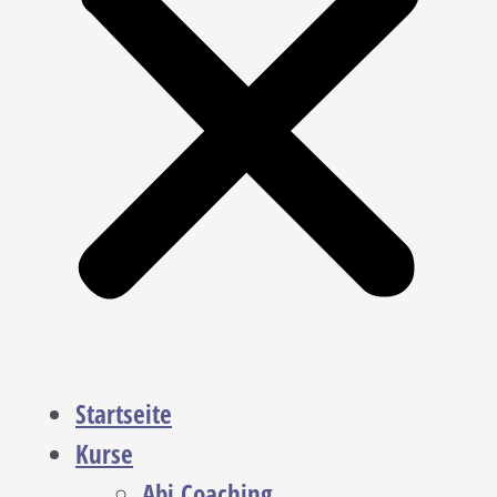
Startseite
Kurse
Abi Coaching