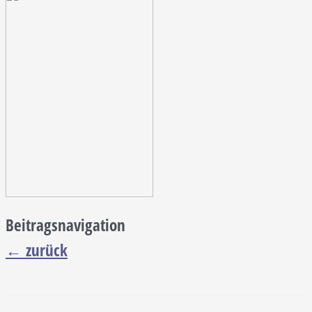
Beitragsnavigation
←
zurück