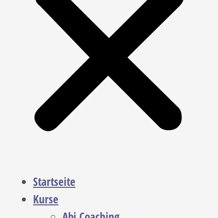
Startseite
Kurse
Abi Coaching