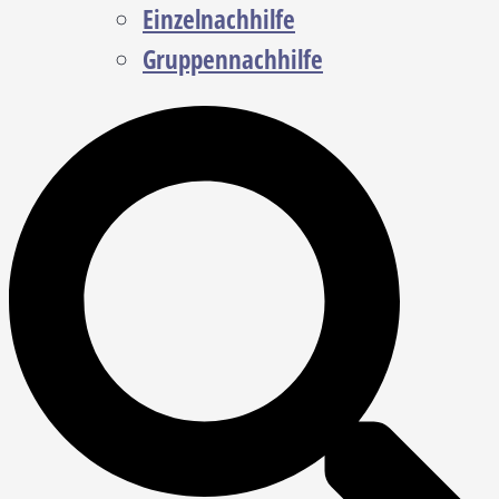
Einzelnachhilfe
Gruppennachhilfe