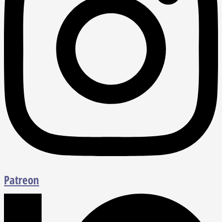
Patreon