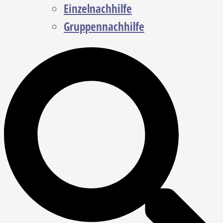
Einzelnachhilfe
Gruppennachhilfe