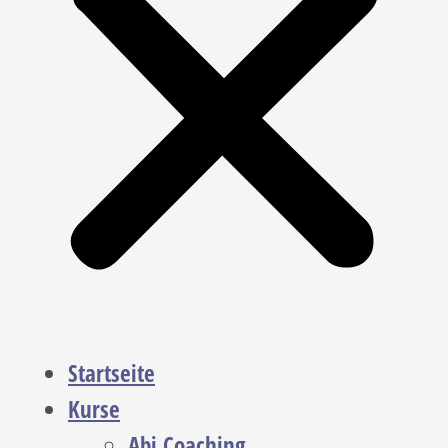
Startseite
Kurse
Abi Coaching