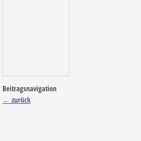
Beitragsnavigation
←
zurück