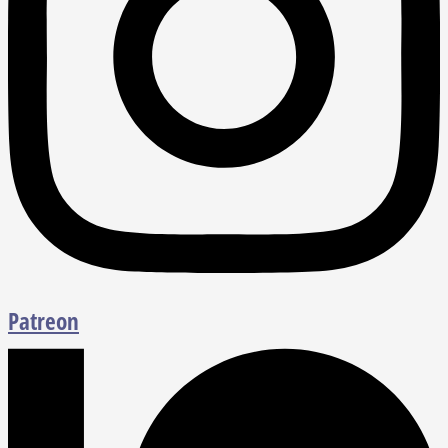
Patreon