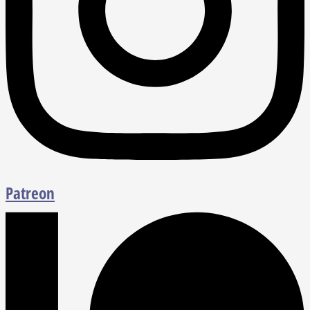
Patreon