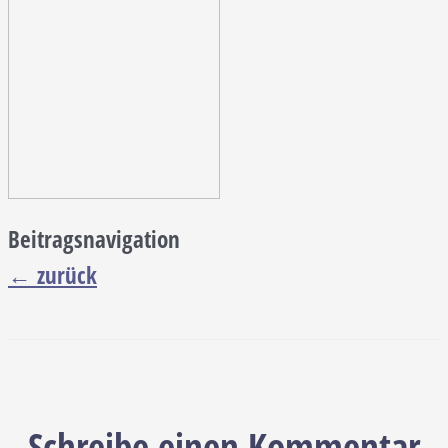
Beitragsnavigation
←
zurück
Schreibe einen Kommentar