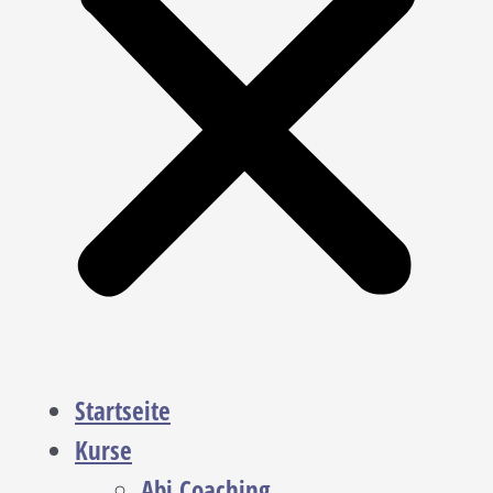
Startseite
Kurse
Abi Coaching