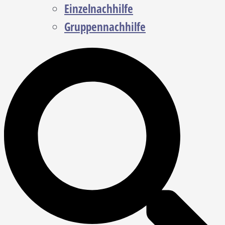
Einzelnachhilfe
Gruppennachhilfe