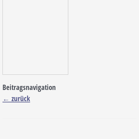
Beitragsnavigation
←
zurück