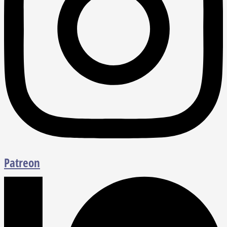
Patreon