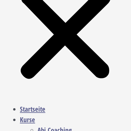
Startseite
Kurse
Abi Coaching