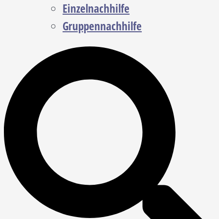
Einzelnachhilfe
Gruppennachhilfe