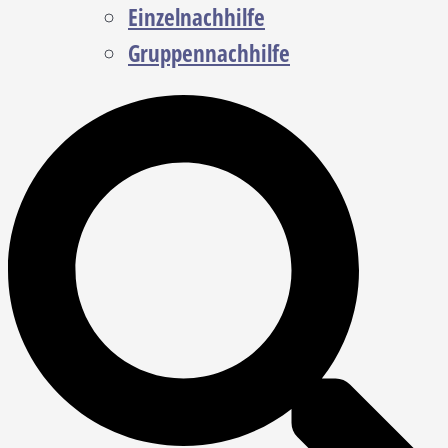
Einzelnachhilfe
Gruppennachhilfe