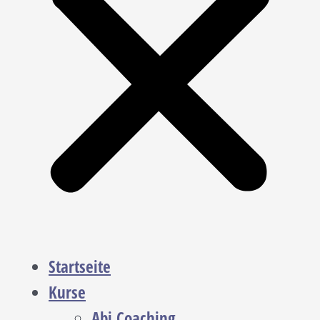
Startseite
Kurse
Abi Coaching