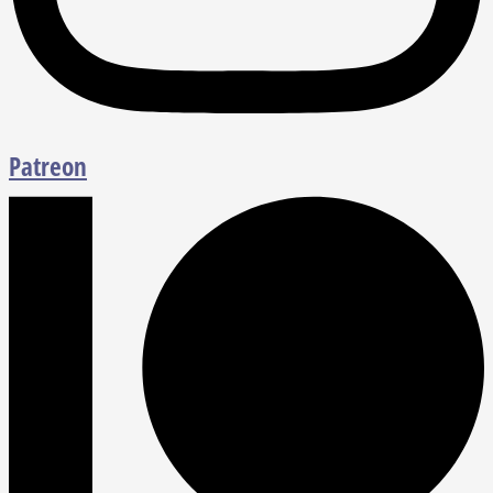
Patreon