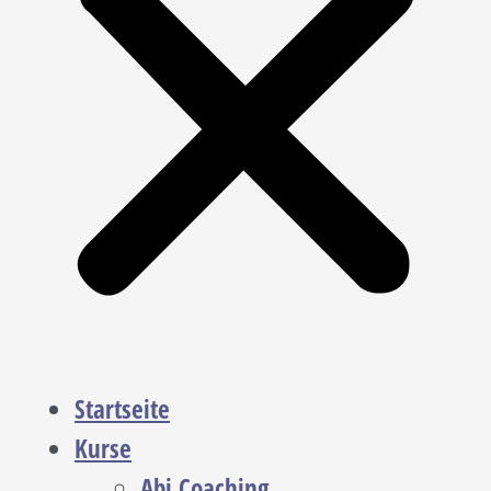
Startseite
Kurse
Abi Coaching