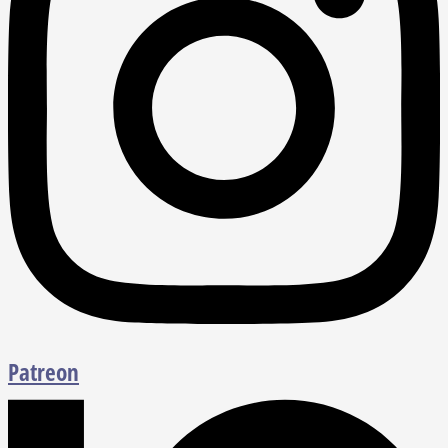
Patreon