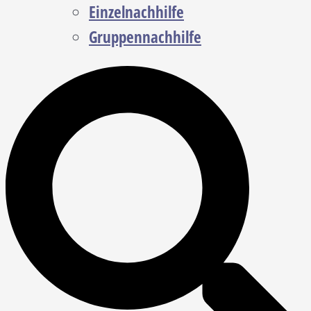
Einzelnachhilfe
Gruppennachhilfe