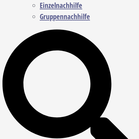
Einzelnachhilfe
Gruppennachhilfe