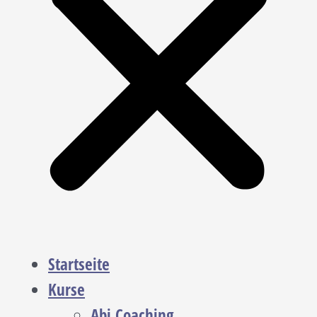
Startseite
Kurse
Abi Coaching