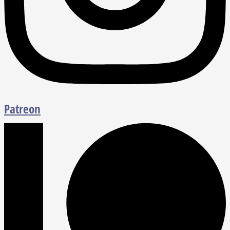
Patreon