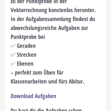
zu der Punktprobe in der
Vektorrechnung konstenlos herunter.
In der Aufgabensammlung findest du
abwechslungsreiche Aufgaben zur
Punktprobe bei
✅
Geraden
✅
Strecken
✅
Ebenen
– perfekt zum Üben für
Klassenarbeiten und fürs Abitur.
Download Aufgaben
Du hast dir die Aufgaben schon