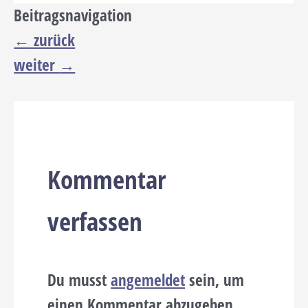
Beitragsnavigation
←
zurück
weiter
→
Kommentar
verfassen
Du musst
angemeldet
sein, um
einen Kommentar abzugeben.