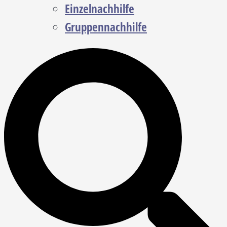
Einzelnachhilfe
Gruppennachhilfe