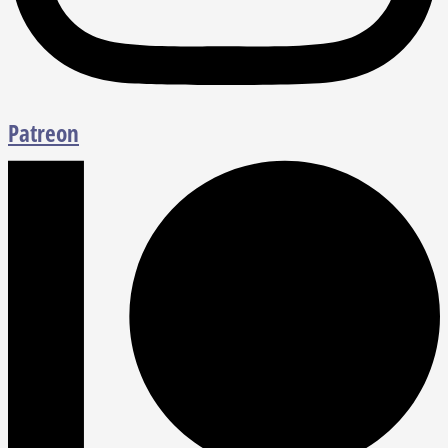
Patreon