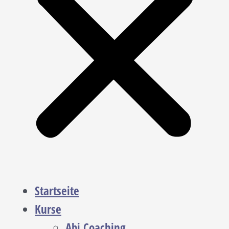
Startseite
Kurse
Abi Coaching