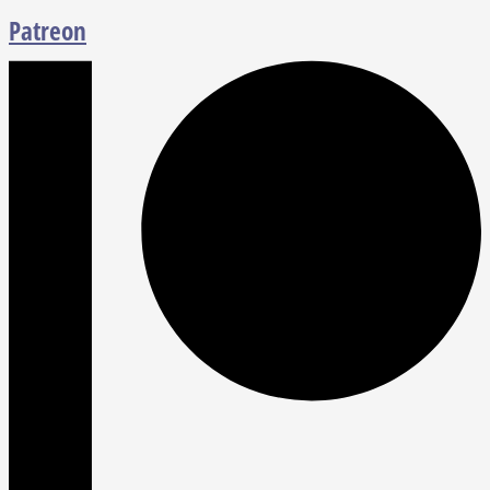
Patreon