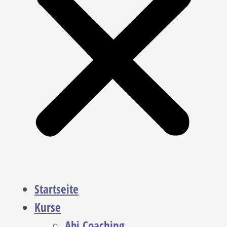
Startseite
Kurse
Abi Coaching