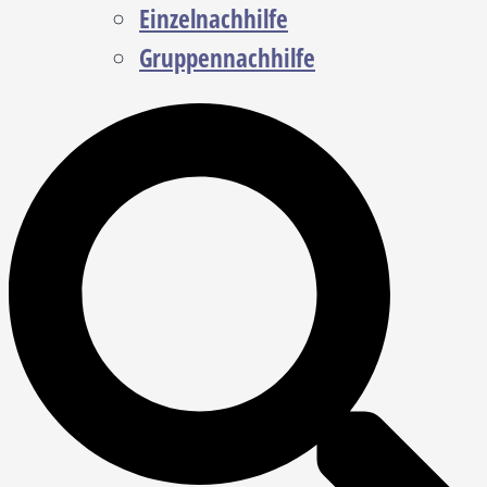
Einzelnachhilfe
Gruppennachhilfe