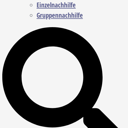
Einzelnachhilfe
Gruppennachhilfe