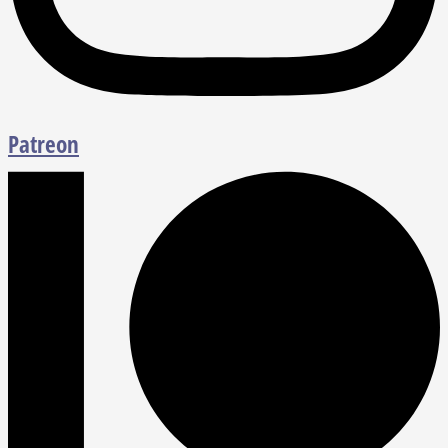
Patreon