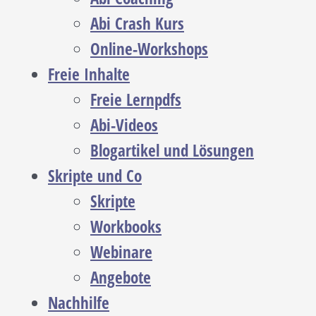
Abi Crash Kurs
Online-Workshops
Freie Inhalte
Freie Lernpdfs
Abi-Videos
Blogartikel und Lösungen
Skripte und Co
Skripte
Workbooks
Webinare
Angebote
Nachhilfe