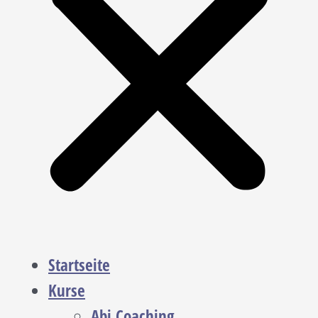
Startseite
Kurse
Abi Coaching