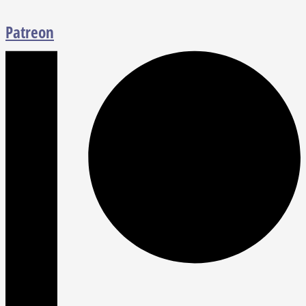
Patreon