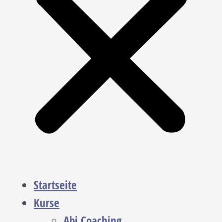
Startseite
Kurse
Abi Coaching