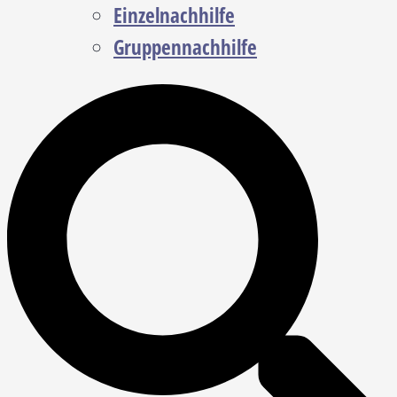
Einzelnachhilfe
Gruppennachhilfe