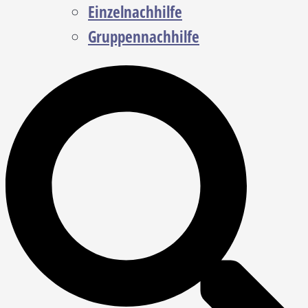
Einzelnachhilfe
Gruppennachhilfe