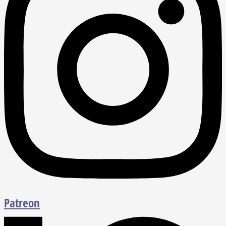
Patreon