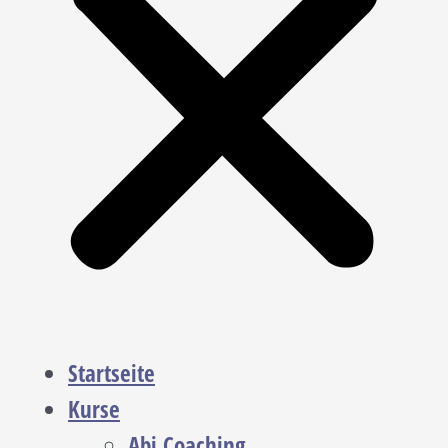
Startseite
Kurse
Abi Coaching