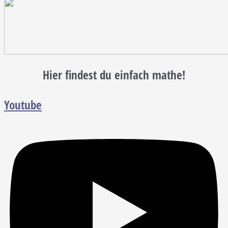
Hier findest du einfach mathe!
Youtube