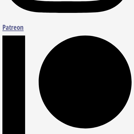
Patreon