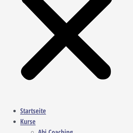
Startseite
Kurse
Abi Coaching