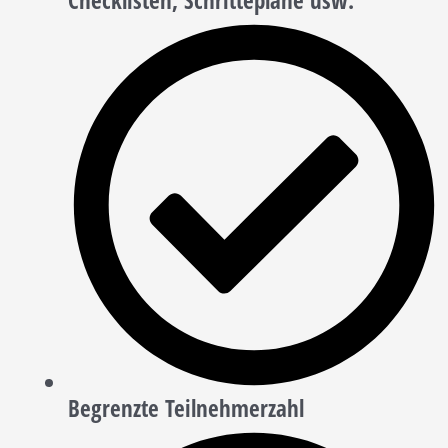
Checklisten, Schrittepläne usw.
Begrenzte Teilnehmerzahl