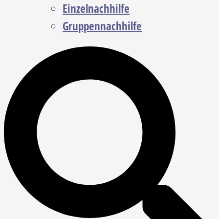
Einzelnachhilfe
Gruppennachhilfe