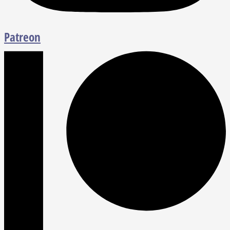
Patreon