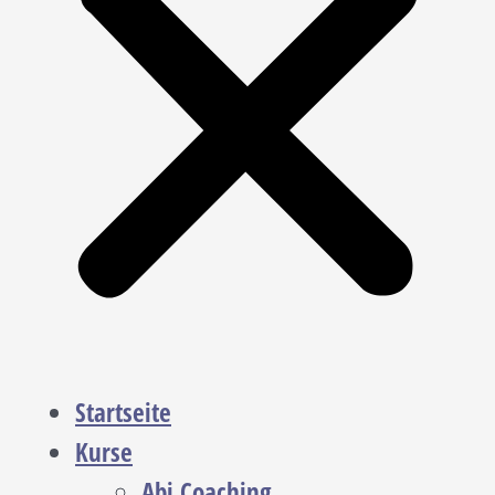
Startseite
Kurse
Abi Coaching