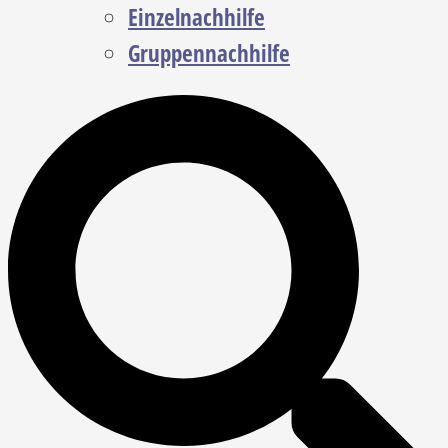
Einzelnachhilfe
Gruppennachhilfe