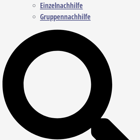
Einzelnachhilfe
Gruppennachhilfe