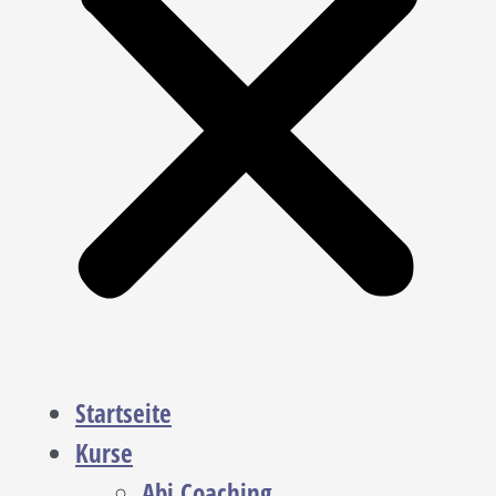
Startseite
Kurse
Abi Coaching