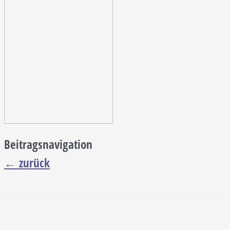
Beitragsnavigation
←
zurück