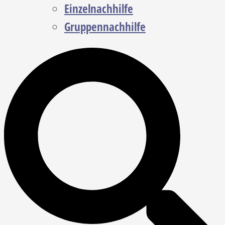
Einzelnachhilfe
Gruppennachhilfe