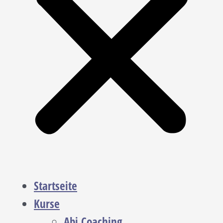
Startseite
Kurse
Abi Coaching