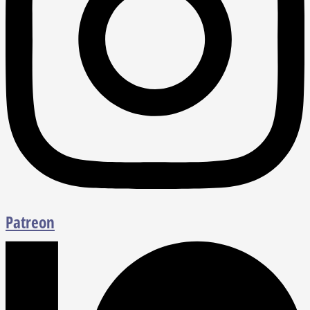
Patreon