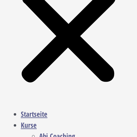
Startseite
Kurse
Abi Coaching