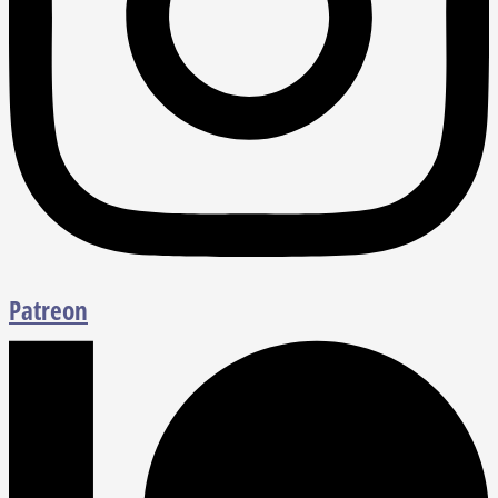
Patreon