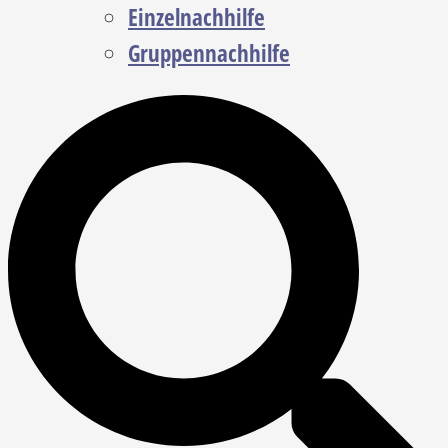
Einzelnachhilfe
Gruppennachhilfe