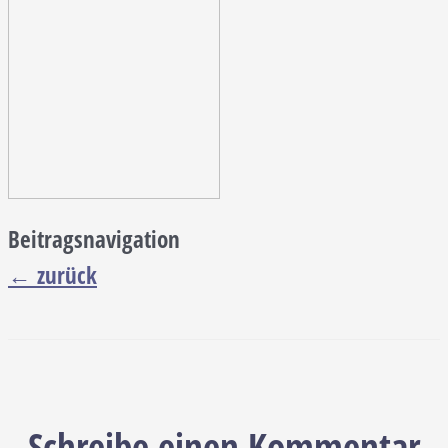
Beitragsnavigation
←
zurück
Schreibe einen Kommentar