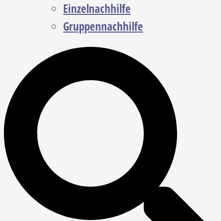
Einzelnachhilfe
Gruppennachhilfe