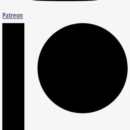
Patreon