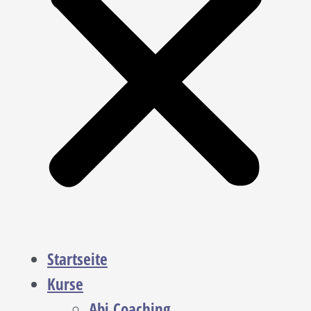
Startseite
Kurse
Abi Coaching