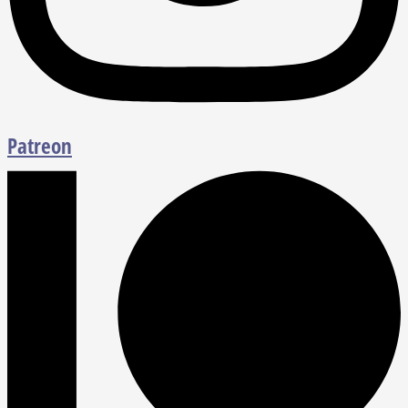
Patreon