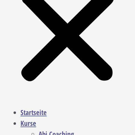
Startseite
Kurse
Abi Coaching