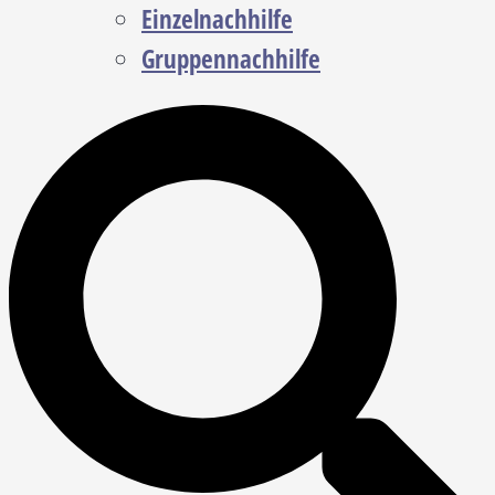
Einzelnachhilfe
Gruppennachhilfe