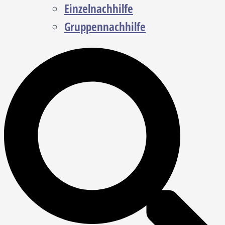
Einzelnachhilfe
Gruppennachhilfe