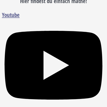
Hier findest du einfach mathe!
Youtube