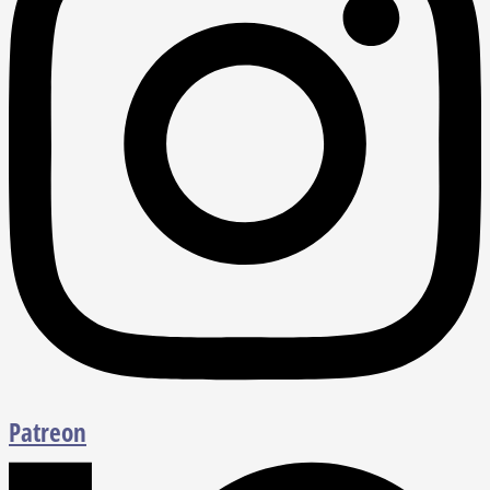
Patreon