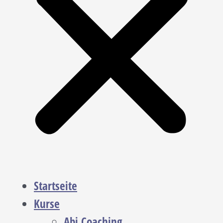
Startseite
Kurse
Abi Coaching