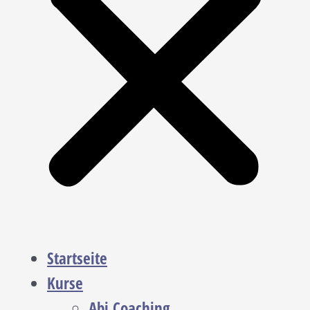
Startseite
Kurse
Abi Coaching