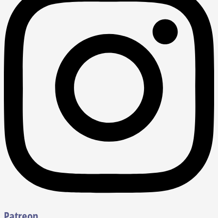
Patreon