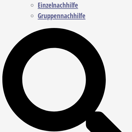
Einzelnachhilfe
Gruppennachhilfe