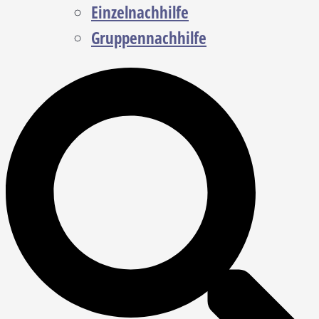
Einzelnachhilfe
Gruppennachhilfe