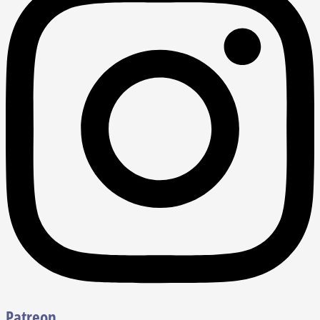
Patreon