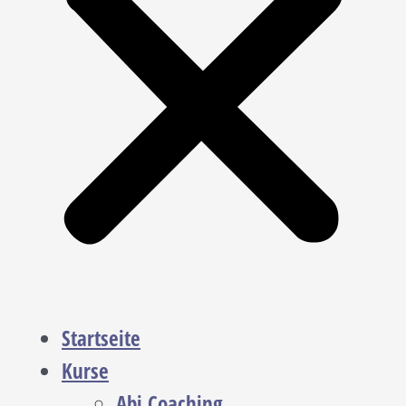
Startseite
Kurse
Abi Coaching