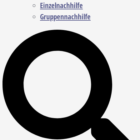
Einzelnachhilfe
Gruppennachhilfe