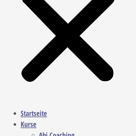
Startseite
Kurse
Abi Coaching