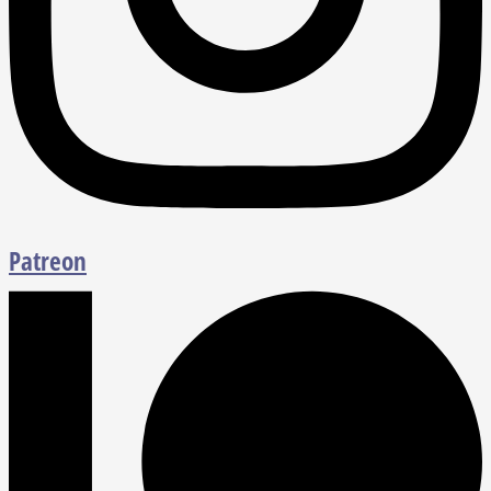
Patreon