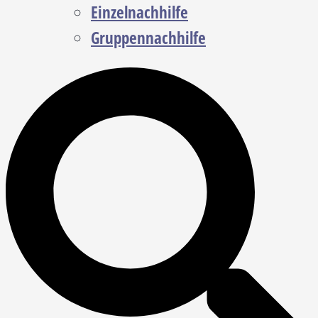
Einzelnachhilfe
Gruppennachhilfe