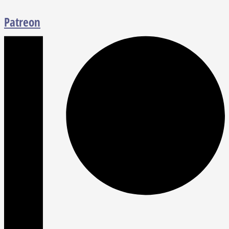
Patreon