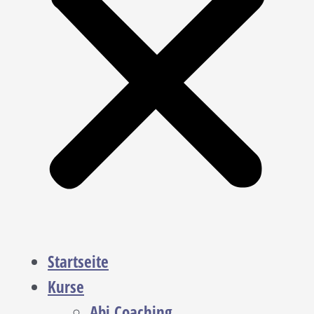
Startseite
Kurse
Abi Coaching