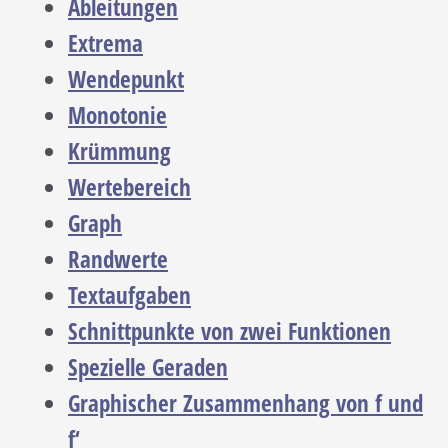
Ableitungen
Extrema
Wendepunkt
Monotonie
Krümmung
Wertebereich
Graph
Randwerte
Textaufgaben
Schnittpunkte von zwei Funktionen
Spezielle Geraden
Graphischer Zusammenhang von f und
f‘