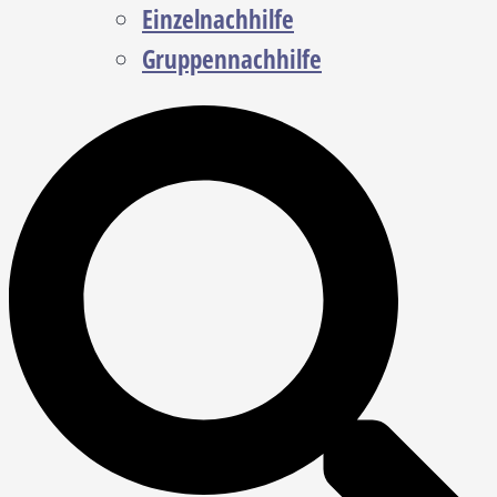
Einzelnachhilfe
Gruppennachhilfe