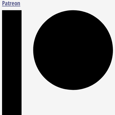
Patreon