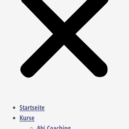
Startseite
Kurse
Abi Coaching