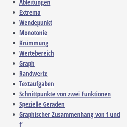
Ableitungen
Extrema
Wendepunkt
Monotonie
Krümmung
Wertebereich
Graph
Randwerte
Textaufgaben
Schnittpunkte von zwei Funktionen
Spezielle Geraden
Graphischer Zusammenhang von f und
f‘