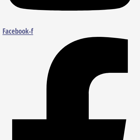
Facebook-f